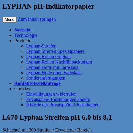
LYPHAN pH-Indikatorpapier
Zum Inhalt springen
Menü
Startseite
Technologie
Produkte
Lyphan-Streifen
Lyphan Streifen Spezialpapiere
Lyphan Rollen Original
Lyphan Rollen Nachfüllpackungen
Lyphan Hefte mit Farbskala
Lyphan Hefte ohne Farbskala
Sonderanfertigungen
Kontakt/Bestellanfrage
Cookies
Einwilligungen widerrufen
Privatsphäre-Einstellungen ändern
Historie der Privatsphäre-Einstellungen
L670 Lyphan Streifen pH 6,0 bis 8,1
Schachtel mit 200 Streifen / Erweiterter Bereich