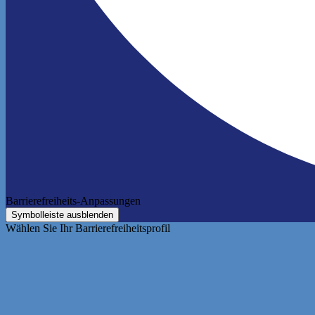
Barrierefreiheits-Anpassungen
Symbolleiste ausblenden
Wählen Sie Ihr Barrierefreiheitsprofil