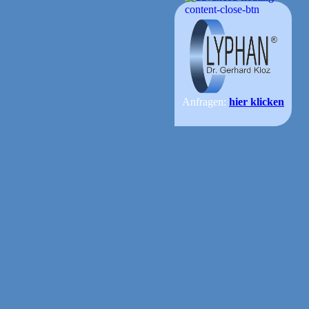
Anfragen:
hier klicken