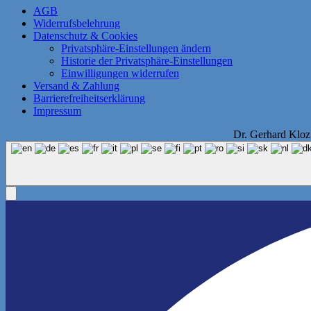
AGB
Widerrufsbelehrung
Datenschutz & Cookies
Privatsphäre-Einstellungen ändern
Historie der Privatsphäre-Einstellungen
Einwilligungen widerrufen
Versand & Zahlung
Barrierefreiheitserklärung
Impressum
Dr. Gerhard Klo