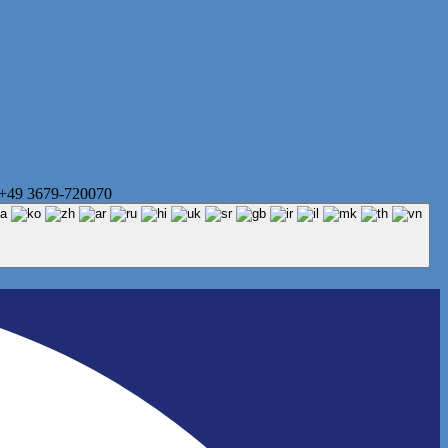
 +49 3679-720070